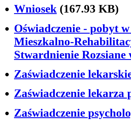
Wniosek
(167.93 KB)
Oświadczenie - pobyt 
Mieszkalno-Rehabilita
Stwardnienie Rozsian
Zaświadczenie lekarski
Zaświadczenie lekarza 
Zaświadczenie psychol